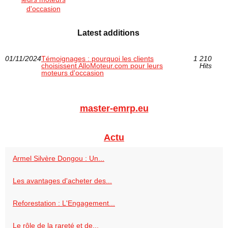
d'occasion
Latest additions
01/11/2024
Témoignages : pourquoi les clients
1 210
choisissent AlloMoteur.com pour leurs
Hits
moteurs d'occasion
master-emrp.eu
Actu
Armel Silvère Dongou : Un...
Les avantages d'acheter des...
Reforestation : L'Engagement...
Le rôle de la rareté et de...