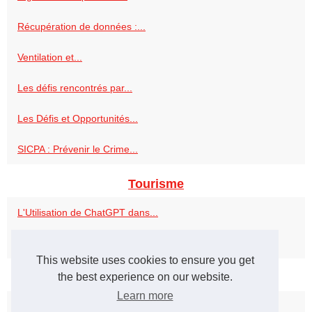
Récupération de données :...
Ventilation et...
Les défis rencontrés par...
Les Défis et Opportunités...
SICPA : Prévenir le Crime...
Tourisme
L'Utilisation de ChatGPT dans...
L'art à Vienne : Découvrez...
This website uses cookies to ensure you get
Web
the best experience on our website.
Learn more
La magie de la diffusion...