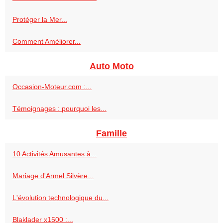
Protéger la Mer...
Comment Améliorer...
Auto Moto
Occasion-Moteur.com :...
Témoignages : pourquoi les...
Famille
10 Activités Amusantes à...
Mariage d'Armel Silvère...
L'évolution technologique du...
Blaklader x1500 :...