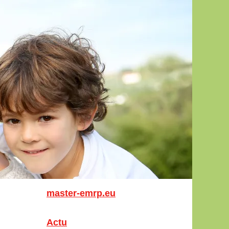
master-emrp.eu
Actu