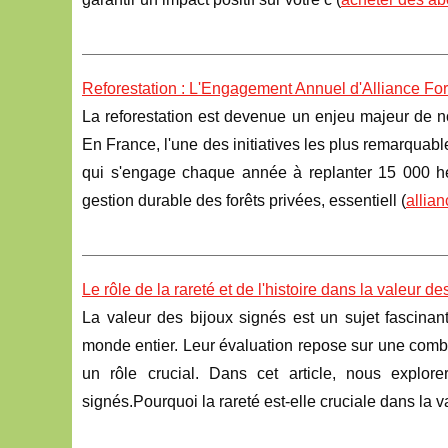
Reforestation : L'Engagement Annuel d'Alliance Fo
La reforestation est devenue un enjeu majeur de 
En France, l'une des initiatives les plus remarqua
qui s'engage chaque année à replanter 15 000 hect
gestion durable des forêts privées, essentiell (
allian
Le rôle de la rareté et de l'histoire dans la valeur d
La valeur des bijoux signés est un sujet fascinant
monde entier. Leur évaluation repose sur une combin
un rôle crucial. Dans cet article, nous explo
signés.Pourquoi la rareté est-elle cruciale dans la v