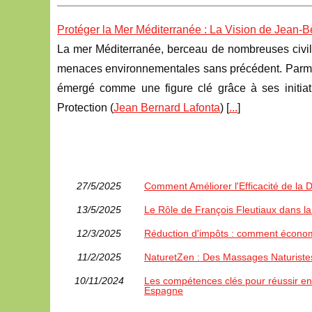
Protéger la Mer Méditerranée : La Vision de Jean-B
La mer Méditerranée, berceau de nombreuses civilis
menaces environnementales sans précédent. Parmi l
émergé comme une figure clé grâce à ses initia
Protection (
Jean Bernard Lafonta
) [
...
]
27/5/2025
Comment Améliorer l'Efficacité de la
13/5/2025
Le Rôle de François Fleutiaux dans l
12/3/2025
Réduction d'impôts : comment économ
11/2/2025
NaturetZen : Des Massages Naturiste
10/11/2024
Les compétences clés pour réussir en
Espagne