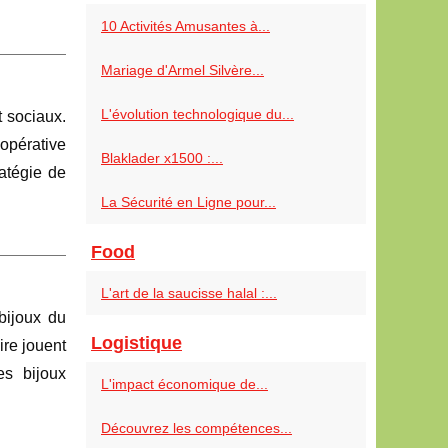
10 Activités Amusantes à...
Mariage d'Armel Silvère...
L'évolution technologique du...
 sociaux.
oopérative
Blaklader x1500 :...
atégie de
La Sécurité en Ligne pour...
Food
L'art de la saucisse halal :...
 bijoux du
Logistique
ire jouent
es bijoux
L'impact économique de...
Découvrez les compétences...