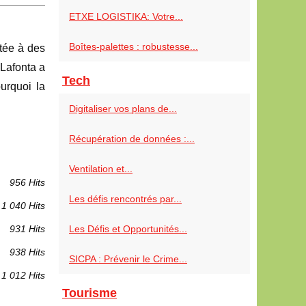
ETXE LOGISTIKA: Votre...
Boîtes-palettes : robustesse...
ntée à des
Lafonta a
Tech
urquoi la
Digitaliser vos plans de...
Récupération de données :...
Ventilation et...
956 Hits
Les défis rencontrés par...
1 040 Hits
931 Hits
Les Défis et Opportunités...
938 Hits
SICPA : Prévenir le Crime...
1 012 Hits
Tourisme