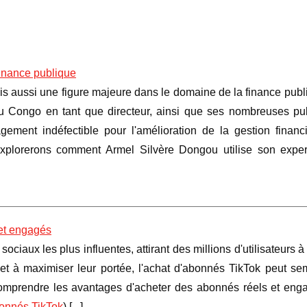
finance publique
ais aussi une figure majeure dans le domaine de la finance pub
u Congo en tant que directeur, ainsi que ses nombreuses pub
gement indéfectible pour l'amélioration de la gestion financi
 explorerons comment Armel Silvère Dongou utilise son exper
 et engagés
iaux les plus influentes, attirant des millions d'utilisateurs à 
t à maximiser leur portée, l'achat d'abonnés TikTok peut se
e comprendre les avantages d'acheter des abonnés réels et eng
bonnés TikTok
) [
...
]