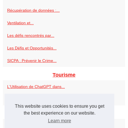
Récupération de données :...
Ventilation et...
Les défis rencontrés par...
Les Défis et Opportunités...
SICPA : Prévenir le Crime...
Tourisme
L'Utilisation de ChatGPT dans...
L'art à Vienne : Découvrez...
This website uses cookies to ensure you get
Web
the best experience on our website.
Learn more
La magie de la diffusion...